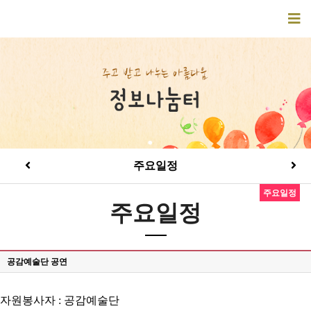
주요일정
주요일정
주요일정
공감예술단 공연
자원봉사자 : 공감예술단