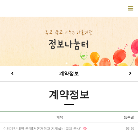
계약정보
계약정보
제목
등록일
수의계약 내역 공개[저온저장고 기계설비 교체 공사]
08-08