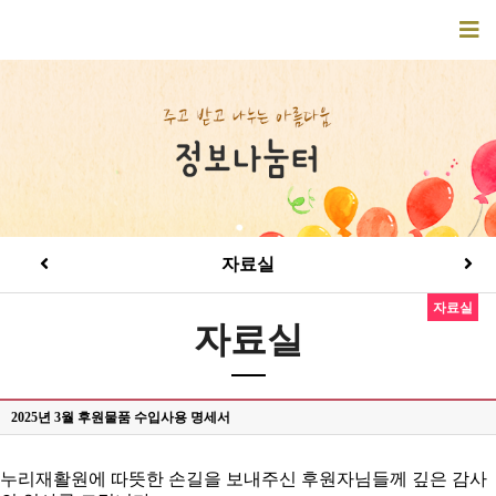
자료실
자료실
자료실
2025년 3월 후원물품 수입사용 명세서
누리재활원에 따뜻한 손길을 보내주신 후원자님들께 깊은 감사