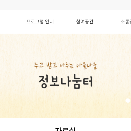
프로그램 안내
참여공간
소통