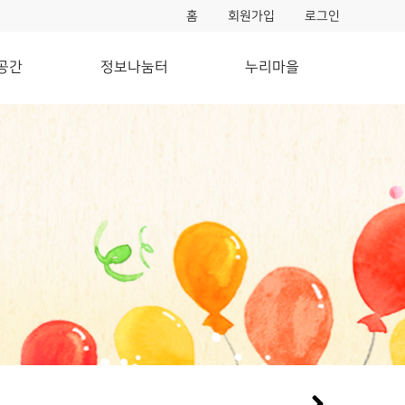
홈
회원가입
로그인
공간
정보나눔터
누리마을